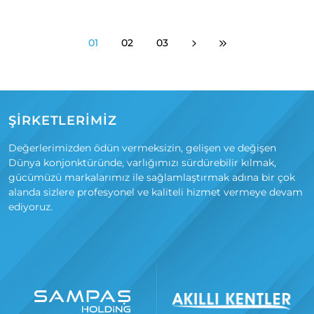
01
02
03
ŞİRKETLERİMİZ
Değerlerimizden ödün vermeksizin, gelişen ve değişen
Dünya konjonktüründe, varlığımızı sürdürebilir kılmak,
gücümüzü markalarımız ile sağlamlaştırmak adına bir çok
alanda sizlere profesyonel ve kaliteli hizmet vermeye devam
ediyoruz.