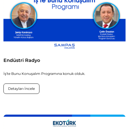
Endüstri Radyo
İş'te Bunu Konuşalım Programına konuk olduk.
Detayları İncele