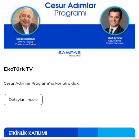
EkoTürk TV
Cesur Adımlar Programı'na konuk olduk.
Detayları İncele