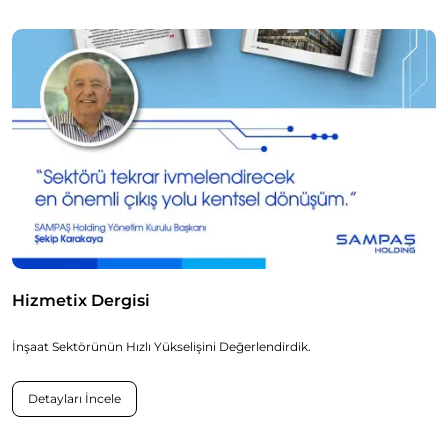
Hizmetix Dergisi
İnşaat Sektörünün Hızlı Yükselişini Değerlendirdik.
Detayları İncele