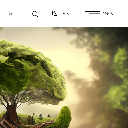
TR
Menü