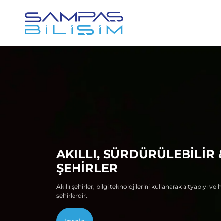
AKILLI, SÜRDÜRÜLEBİLİR 
ŞEHİRLER
Akıllı şehirler, bilgi teknolojilerini kullanarak altyapıyı v
şehirlerdir.