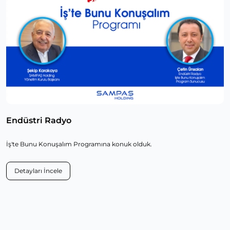
Endüstri Radyo
İş'te Bunu Konuşalım Programına konuk olduk.
Detayları İncele