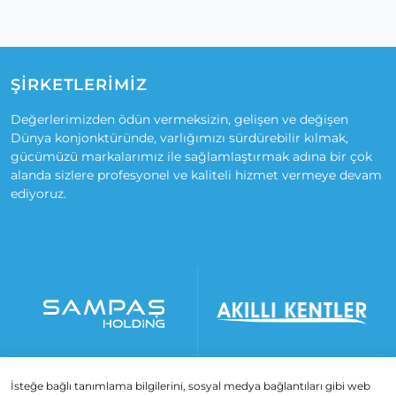
ŞİRKETLERİMİZ
Değerlerimizden ödün vermeksizin, gelişen ve değişen
Dünya konjonktüründe, varlığımızı sürdürebilir kılmak,
gücümüzü markalarımız ile sağlamlaştırmak adına bir çok
alanda sizlere profesyonel ve kaliteli hizmet vermeye devam
ediyoruz.
İsteğe bağlı tanımlama bilgilerini, sosyal medya bağlantıları gibi web