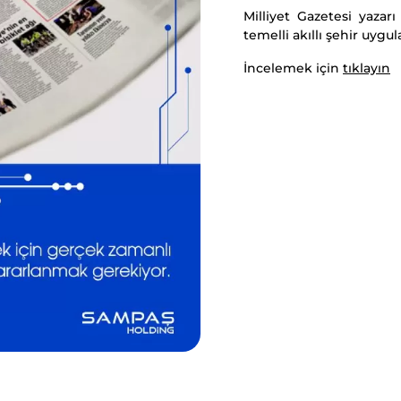
Milliyet Gazetesi yazarı
temelli akıllı şehir uyg
İncelemek için
tıklayın