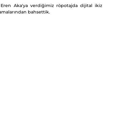
 Eren Aka'ya verdiğimiz röpotajda dijital ikiz
ulamalarından bahsettik.