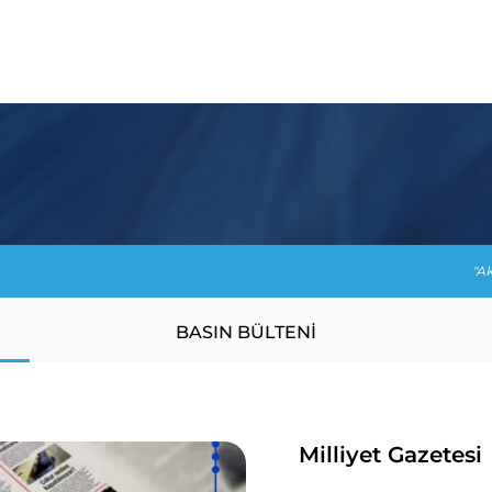
"Ak
BASIN BÜLTENI
Milliyet Gazetesi