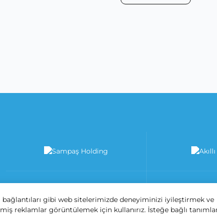
 bağlantıları gibi web sitelerimizde deneyiminizi iyileştirmek ve
irilmiş reklamlar görüntülemek için kullanırız. İsteğe bağlı tanıml