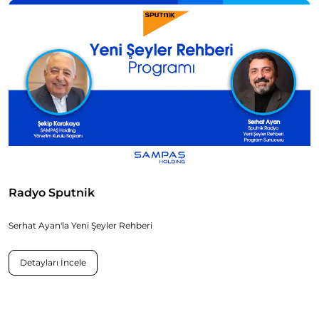
Radyo Sputnik
Serhat Ayan'la Yeni Şeyler Rehberi
Detayları İncele