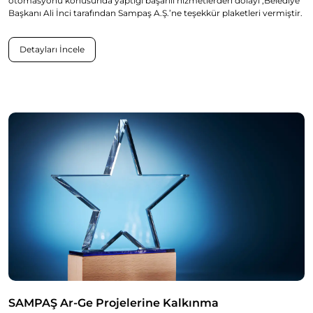
otomasyonu konusunda yaptığı başarılı hizmetlerden dolayı ,Belediye
Başkanı Ali İnci tarafından Sampaş A.Ş.’ne teşekkür plaketleri vermiştir.
Detayları İncele
SAMPAŞ Ar-Ge Projelerine Kalkınma