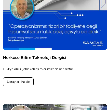
Herkese Bilim Teknoloji Dergisi
HBT'ye Akıllı Şehir Yaklaşımlarımızdan bahsettik
Detayları İncele