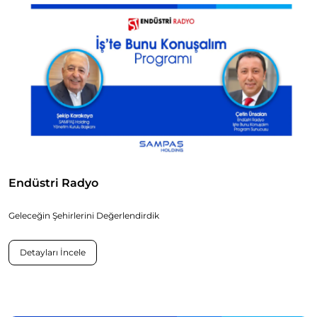
Endüstri Radyo
Geleceğin Şehirlerini Değerlendirdik
Detayları İncele