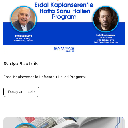
Radyo Sputnik
Erdal Kaplanseren'le Haftasonu Halleri Programı
Detayları İncele